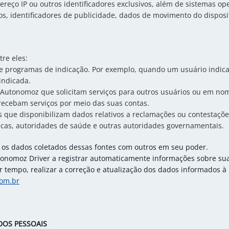
eço IP ou outros identificadores exclusivos, além de sistemas ope
os, identificadores de publicidade, dados de movimento do disposi
tre eles:
e programas de indicação. Por exemplo, quando um usuário indic
indicada.
a Autonomoz que solicitam serviços para outros usuários ou em n
recebam serviços por meio das suas contas.
 que disponibilizam dados relativos a reclamações ou contestaçõe
dicas, autoridades de saúde e outras autoridades governamentais.
os dados coletados dessas fontes com outros em seu poder.
tonomoz Driver a registrar automaticamente informações sobre sua
 tempo, realizar a correção e atualização dos dados informados à 
om.br
OS PESSOAIS