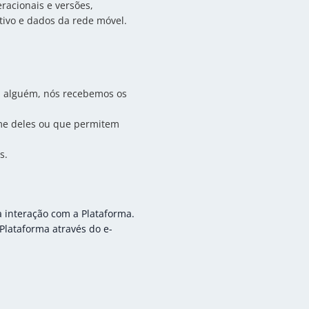
racionais e versões,
tivo e dados da rede móvel.
a alguém, nós recebemos os
ome deles ou que permitem
s.
 interação com a Plataforma.
Plataforma através do e-