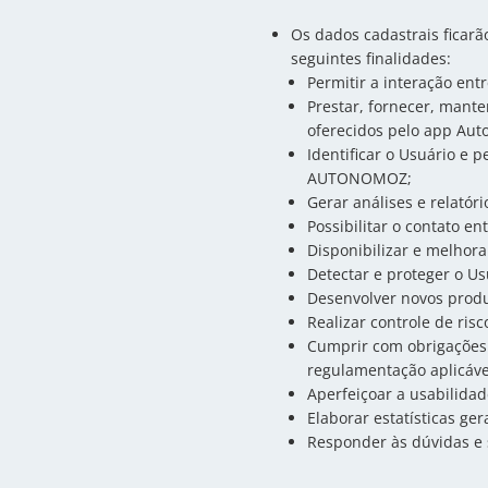
Os dados cadastrais ficarã
seguintes finalidades:
Permitir a interação ent
Prestar, fornecer, mante
oferecidos pelo app Aut
Identificar o Usuário e 
AUTONOMOZ;
Gerar análises e relatóri
Possibilitar o contato e
Disponibilizar e melhor
Detectar e proteger o Us
Desenvolver novos produt
Realizar controle de ris
Cumprir com obrigações 
regulamentação aplicáve
Aperfeiçoar a usabilidad
Elaborar estatísticas gera
Responder às dúvidas e s