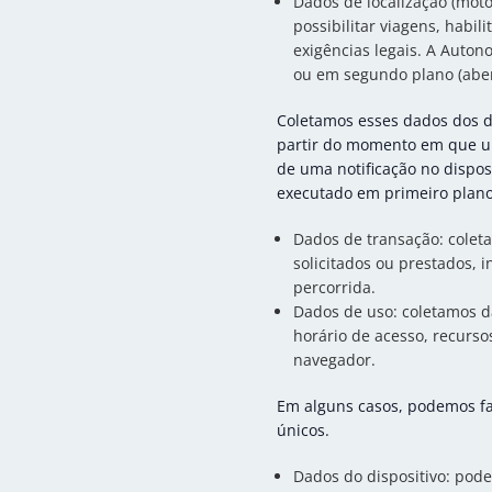
Dados de localização (moto
possibilitar viagens, habi
exigências legais. A Auton
ou em segundo plano (abert
Coletamos esses dados dos d
partir do momento em que uma
de uma notificação no dispos
executado em primeiro plano 
Dados de transação: coleta
solicitados ou prestados, i
percorrida.
Dados de uso: coletamos da
horário de acesso, recurso
navegador.
Em alguns casos, podemos faz
únicos.
Dados do dispositivo: pode