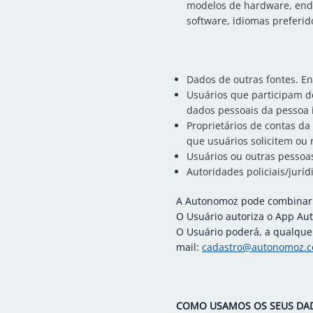
modelos de hardware, ender
software, idiomas preferid
Dados de outras fontes. En
Usuários que participam d
dados pessoais da pessoa 
Proprietários de contas d
que usuários solicitem ou 
Usuários ou outras pessoas
Autoridades policiais/jurí
A Autonomoz pode combinar 
O Usuário autoriza o App Au
O Usuário poderá, a qualquer
mail:
cadastro@autonomoz.c
COMO USAMOS OS SEUS DAD