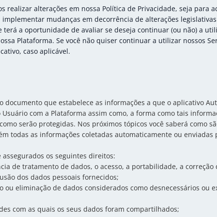
realizar alterações em nossa Política de Privacidade, seja para a
 implementar mudanças em decorrência de alterações legislativas
 terá a oportunidade de avaliar se deseja continuar (ou não) a util
ossa Plataforma. Se você não quiser continuar a utilizar nossos Se
cativo, caso aplicável.
é o documento que estabelece as informações a que o aplicativo Au
o Usuário com a Plataforma assim como, a forma como tais informa
 como serão protegidas. Nos próximos tópicos você saberá como sã
m todas as informações coletadas automaticamente ou enviadas p
 assegurados os seguintes direitos:
cia de tratamento de dados, o acesso, a portabilidade, a correçã
lusão dos dados pessoais fornecidos;
o ou eliminação de dados considerados como desnecessários ou exc
des com as quais os seus dados foram compartilhados;