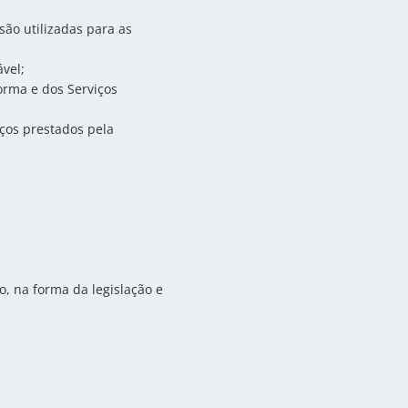
são utilizadas para as
ável;
forma e dos Serviços
iços prestados pela
, na forma da legislação e