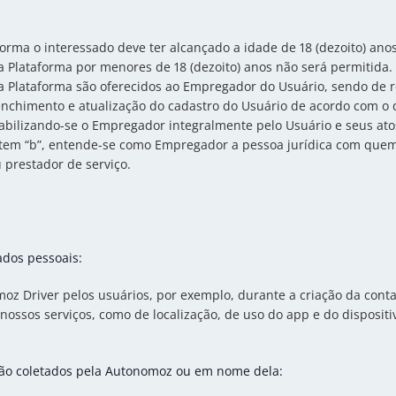
forma o interessado deve ter alcançado a idade de 18 (dezoito) anos
da Plataforma por menores de 18 (dezoito) anos não será permitida.
 da Plataforma são oferecidos ao Empregador do Usuário, sendo de 
nchimento e atualização do cadastro do Usuário de acordo com o d
bilizando-se o Empregador integralmente pelo Usuário e seus ato
1, item “b”, entende-se como Empregador a pessoa jurídica com quem
prestador de serviço.
ados pessoais:
oz Driver pelos usuários, por exemplo, durante a criação da cont
nossos serviços, como de localização, de uso do app e do dispositi
são coletados pela Autonomoz ou em nome dela: