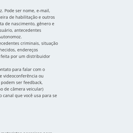
z. Pode ser nome, e-mail,
eira de habilitação e outros
ta de nascimento, gênero e
usuário, antecedentes
 Autonomoz.
ecedentes criminais, situação
nhecidos, endereços
 feita por um distribuidor
ntato para falar com o
e videoconferência ou
os podem ser feedback,
mo de câmera veicular)
o canal que você usa para se