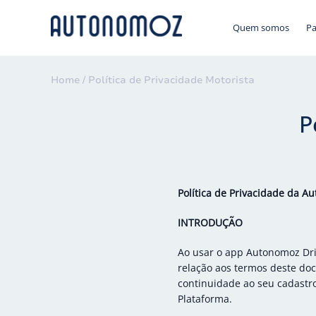
Quem somos
Pa
Home /
Política de Privacidade Motorista
P
Política de Privacidade da A
INTRODUÇÃO
Ao usar o app Autonomoz Driv
relação aos termos deste doc
continuidade ao seu cadastro
Plataforma.