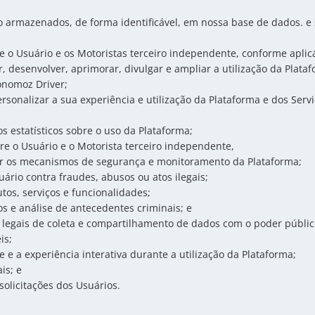
o armazenados, de forma identificável, em nossa base de dados. e 
re o Usuário e os Motoristas terceiro independente, conforme aplic
r, desenvolver, aprimorar, divulgar e ampliar a utilização da Plata
onomoz Driver;
personalizar a sua experiência e utilização da Plataforma e dos Serv
os estatísticos sobre o uso da Plataforma;
ntre o Usuário e o Motorista terceiro independente,
ar os mecanismos de segurança e monitoramento da Plataforma;
uário contra fraudes, abusos ou atos ilegais;
os, serviços e funcionalidades;
cos e análise de antecedentes criminais; e
legais de coleta e compartilhamento de dados com o poder público
is;
e e a experiência interativa durante a utilização da Plataforma;
is; e
olicitações dos Usuários.