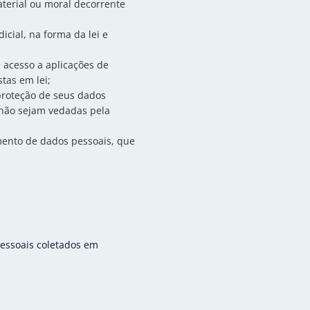
aterial ou moral decorrente
icial, na forma da lei e
e acesso a aplicações de
tas em lei;
proteção de seus dados
, não sejam vedadas pela
mento de dados pessoais, que
ssoais coletados em