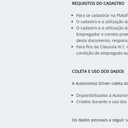
REQUISITOS DO CADASTRO
Para se cadastrar na Plata
O cadastro e a utilização 
O cadastro e a utilização
Empregador o correto pree
deste documento, responsa
Para fins da Cláusula III.
condição de empregado ou 
COLETA E USO DOS DADOS
A Autonomoz Driver coleta d
Disponibilizados à Autonom
Criados durante o uso dos 
Os dados pessoais a seguir 