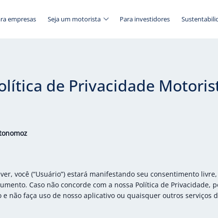
ra empresas
Seja um motorista
Para investidores
Sustentabili
olítica de Privacidade Motoris
utonomoz
er, você (“Usuário”) estará manifestando seu consentimento livre
umento. Caso não concorde com a nossa Política de Privacidade, p
 e não faça uso de nosso aplicativo ou quaisquer outros serviços 