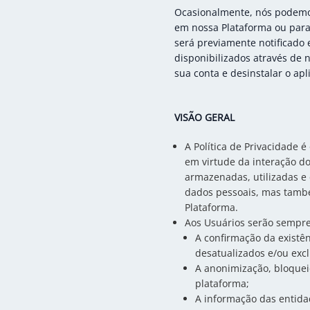
Ocasionalmente, nós podemos 
em nossa Plataforma ou para
será previamente notificado e
disponibilizados através de n
sua conta e desinstalar o apli
VISÃO GERAL
A Política de Privacidade 
em virtude da interação d
armazenadas, utilizadas e
dados pessoais, mas també
Plataforma.
Aos Usuários serão sempre
A confirmação da existên
desatualizados e/ou exc
A anonimização, bloquei
plataforma;
A informação das entida