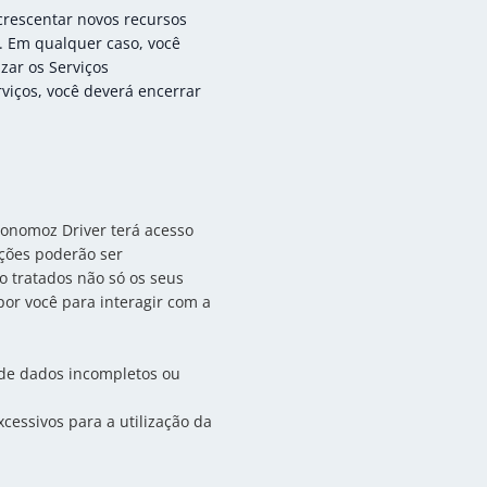
crescentar novos recursos
. Em qualquer caso, você
izar os Serviços
rviços, você deverá encerrar
tonomoz Driver terá acesso
ções poderão ser
o tratados não só os seus
or você para interagir com a
o de dados incompletos ou
essivos para a utilização da