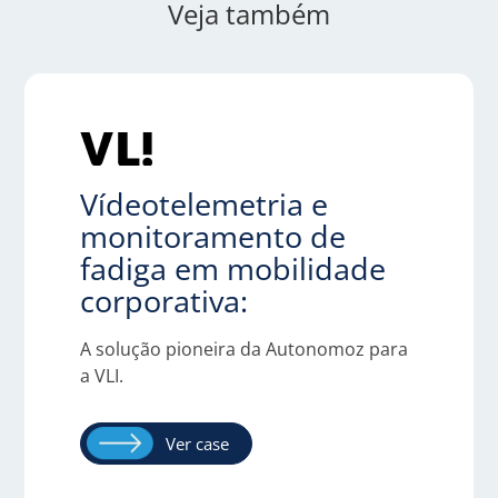
Veja também
Vídeotelemetria e
monitoramento de
fadiga em mobilidade
corporativa:
A solução pioneira da Autonomoz para
a VLI.
Ver case