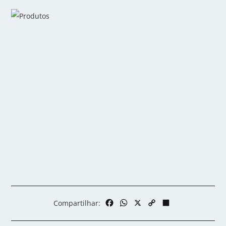
Facebook
WhatsApp
X
Copy
Share
Compartilhar:
Link