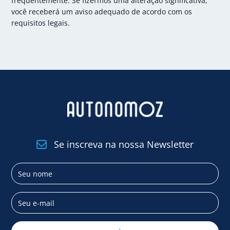
frequentemente. Se fizermos uma alteração significativa,
você receberá um aviso adequado de acordo com os
requisitos legais.
Se inscreva na nossa Newsletter