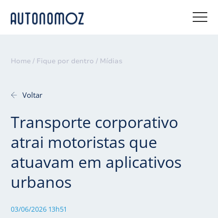
Home /
Fique por dentro /
Mídias
Voltar
Transporte corporativo
atrai motoristas que
atuavam em aplicativos
urbanos
03/06/2026 13h51