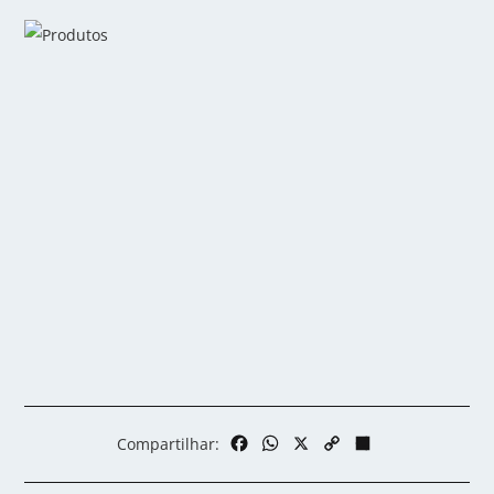
Facebook
WhatsApp
X
Copy
Share
Compartilhar:
Link