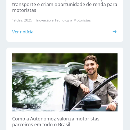
transporte e criam oportunidade de renda para
motoristas
19 dez, 2025 |
Inovação e Tecnologia
Motoristas
Ver notícia
Como a Autonomoz valoriza motoristas
parceiros em todo o Brasil