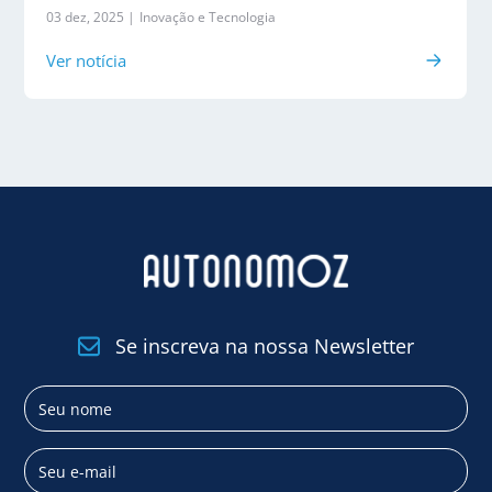
03 dez, 2025 |
Inovação e Tecnologia
Ver notícia
Se inscreva na nossa Newsletter