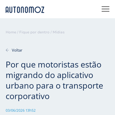
Home /
Fique por dentro /
Mídias
Voltar
Por que motoristas estão
migrando do aplicativo
urbano para o transporte
corporativo
03/06/2026 13h52