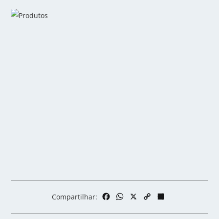
Facebook
WhatsApp
X
Copy
Share
Compartilhar:
Link