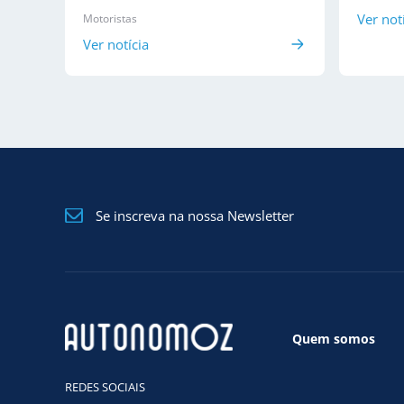
Ver not
Motoristas
Ver notícia
Se inscreva na nossa Newsletter
Quem somos
REDES SOCIAIS