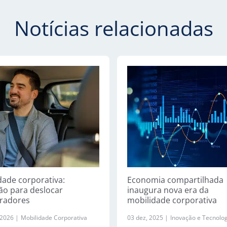
Notícias relacionadas
dade corporativa:
Economia compartilhada
ão para deslocar
inaugura nova era da
radores
mobilidade corporativa
 2026 |
Mobilidade Corporativa
03 dez, 2025 |
Inovação e Tecnolo