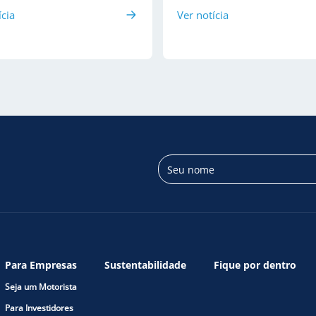
ícia
Ver notícia
Para Empresas
Sustentabilidade
Fique por dentro
Seja um Motorista
Para Investidores