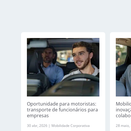
Oportunidade para motoristas:
Mobili
transporte de funcionários para
inovaç
empresas
colabo
30 abr, 2026 |
Mobilidade Corporativa
28 maio,