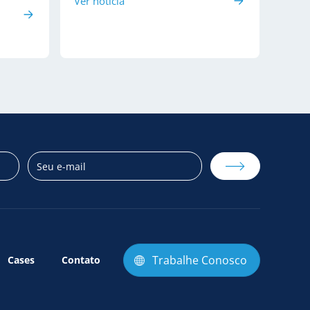
Ver notícia
Trabalhe Conosco
Cases
Contato