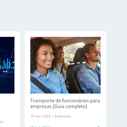
Transporte de funcionários para
empresas [Guia completo]
19 mar, 2026 |
Empresas
gia